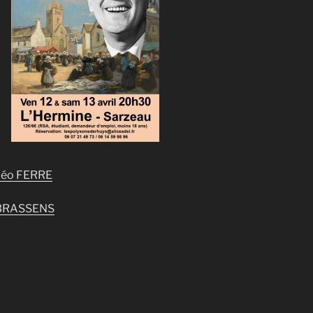
Léo FERRE
 BRASSENS