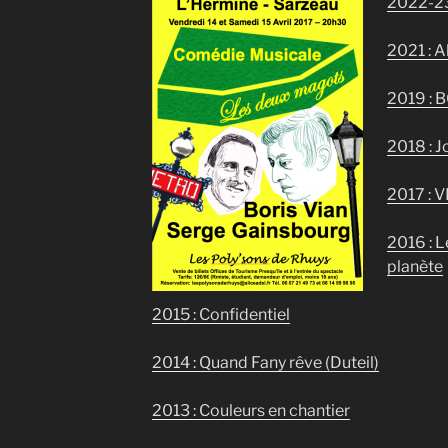
2022-2
2021 : 
2019 : 
2018 : 
2017 :
2016 : L
planète
2015 : Confidentiel
2014 : Quand Fany rêve (Duteil)
2013 : Couleurs en chantier