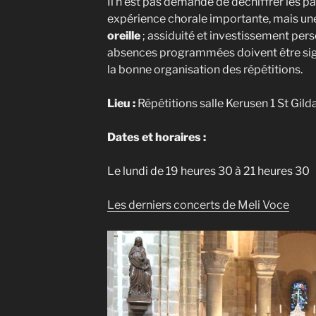
Il n’est pas demandé de déchiffrer les pa
expérience chorale importante, mais un
oreille
; assiduité et investissement per
absences programmées doivent être sig
la bonne organisation des répétitions.
Lieu :
Répétitions salle Kerusen 1 St Gil
Dates et horaires :
Le lundi de 19 heures 30 à 21 heures 30
Les derniers concerts de Meli Voce